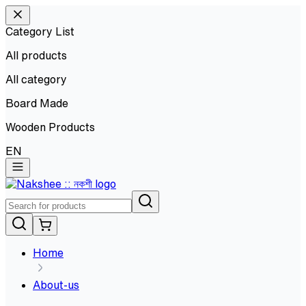
Category List
All products
All
category
Board Made
Wooden Products
EN
Home
About-us