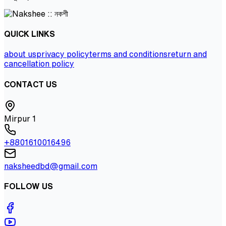
QUICK LINKS
about us
privacy policy
terms and conditions
return and
cancellation policy
CONTACT US
Mirpur 1
+8801610016496
naksheedbd@gmail.com
FOLLOW US