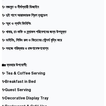
✨ মজবুত ও দীর্ঘস্থায়ী ডিজাইন
✨ দুই পাশে আরামদায়ক গ্রিপ হ্যান্ডেল
✨ স্মুথ ও গ্লসি ফিনিশিং
✨ খাবার, চা-কফি ও স্ন্যাকস পরিবেশনের জন্য উপযুক্ত
✨ ডাইনিং, লিভিং রুম ও কিচেনের সৌন্দর্য বৃদ্ধি করে
✨ সহজে পরিষ্কার ও রক্ষণাবেক্ষণযোগ্য
🏡 ব্যবহার উপযোগী:
✨ Tea & Coffee Serving
✨Breakfast in Bed
✨Guest Serving
✨Decorative Display Tray