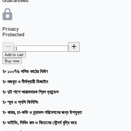
Guaranteed
Privacy
Protected
Add to cart
Buy now
✨ ১০০% সলিড কাঠের নির্মাণ
✨ মজবুত ও দীর্ঘস্থায়ী ডিজাইন
✨ দুই পাশে আরামদায়ক গ্রিপ হ্যান্ডেল
✨ স্মুথ ও গ্লসি ফিনিশিং
✨ খাবার, চা-কফি ও স্ন্যাকস পরিবেশনের জন্য উপযুক্ত
✨ ডাইনিং, লিভিং রুম ও কিচেনের সৌন্দর্য বৃদ্ধি করে