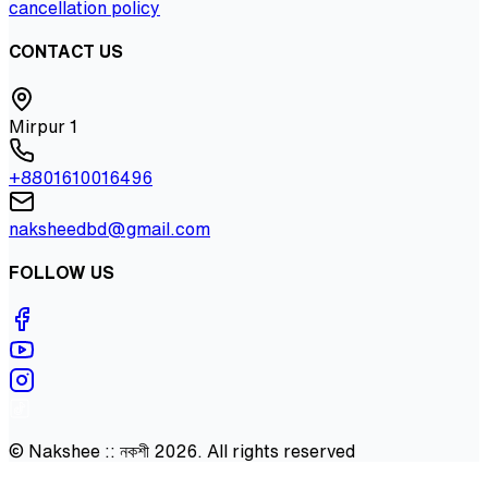
cancellation policy
CONTACT US
Mirpur 1
+8801610016496
naksheedbd@gmail.com
FOLLOW US
©
Nakshee :: নকশী
2026
. All rights reserved