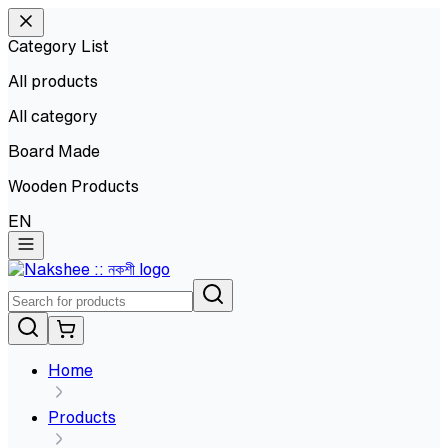
Category List
All products
All
category
Board Made
Wooden Products
EN
Home
Products