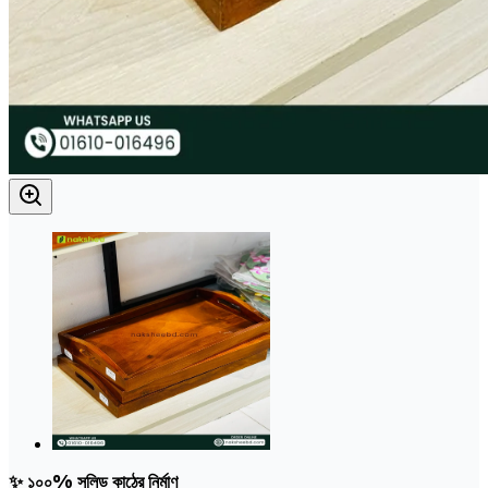
✨ ১০০% সলিড কাঠের নির্মাণ