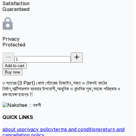
Satisfaction
Guaranteed
Privacy
Protected
Add to cart
Buy now
৩ স্তরের (3 Part) খোলা স্টোরেজ ডিজাইন,শক্ত ও টেকসই কাঠের
নির্মাণ,মাল্টিপারপাস ব্যবহার উপযোগী,আধুনিক ও নান্দনিক লুক,সহজে পরিষ্কার ও
রক্ষণাবেক্ষণযোগ্য !!
QUICK LINKS
about us
privacy policy
terms and conditions
return and
cancellation policy