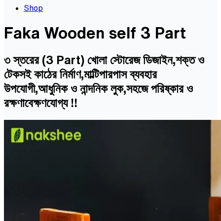
Shop
Faka Wooden self 3 Part
৩ স্তরের (3 Part) খোলা স্টোরেজ ডিজাইন,শক্ত ও
টেকসই কাঠের নির্মাণ,মাল্টিপারপাস ব্যবহার
উপযোগী,আধুনিক ও নান্দনিক লুক,সহজে পরিষ্কার ও
রক্ষণাবেক্ষণযোগ্য !!