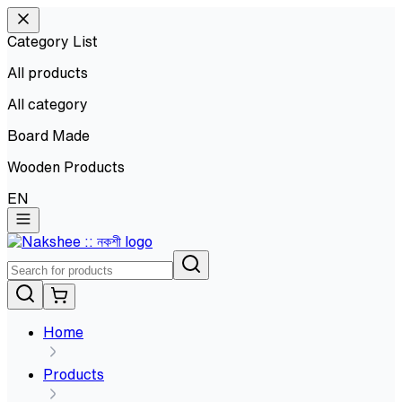
Category List
All products
All
category
Board Made
Wooden Products
EN
Home
Products