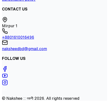
CONTACT US
Mirpur 1
+8801610016496
naksheedbd@gmail.com
FOLLOW US
©
Nakshee :: নকশী
2026
. All rights reserved