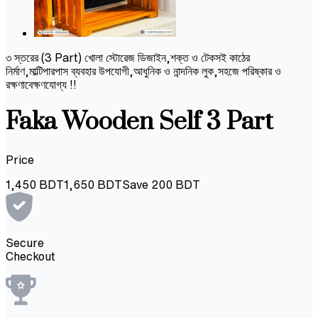
৩ স্তরের (3 Part) খোলা স্টোরেজ ডিজাইন,শক্ত ও টেকসই কাঠের
নির্মাণ,মাল্টিপারপাস ব্যবহার উপযোগী,আধুনিক ও নান্দনিক লুক,সহজে পরিষ্কার ও
রক্ষণাবেক্ষণযোগ্য !!
Faka Wooden Self 3 Part
Price
1,450
BDT
1,650
BDT
Save
200
BDT
Secure
Checkout